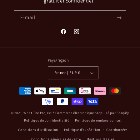
gratuit et confidentiel !
E-mail
Facebook
Instagram
Pays/région
France | EUR €
Moyens
de
paiement
© 2026,
What The Projekt ?
Commerce électronique propulsé par Shopify
Politique de confidentialité
Politique de remboursement
Conditions d’utilisation
Politique d’expédition
Coordonnées
Conditions générales de vente
Mentions légales