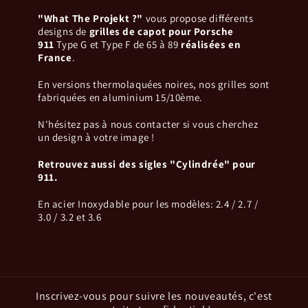
"What The Projekt ?"
vous propose différents
designs de
grilles de capot pour Porsche
911
Type G et Type F de 65 à 89
réalisées en
France
.
En versions thermolaquées noires, nos grilles sont
fabriquées en aluminium 15/10ème.
N'hésitez pas à nous contacter si vous cherchez
un design à votre image !​
Retrouvez aussi des sigles "Cylindrée" pour
911.
En acier Inoxydable pour les modèles: 2.4 / 2.7 /
3.0 / 3.2 et 3.6
Inscrivez-vous pour suivre les nouveautés, c'est